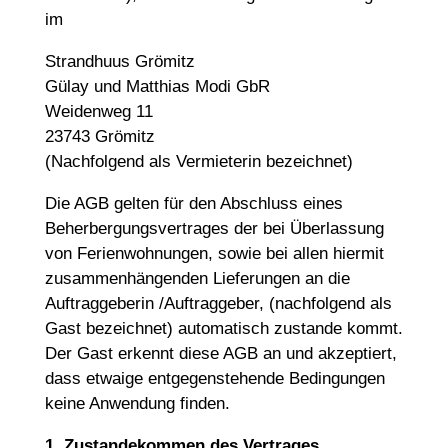
im
Strandhuus Grömitz
Gülay und Matthias Modi GbR
Weidenweg 11
23743 Grömitz
(Nachfolgend als Vermieterin bezeichnet)
Die AGB gelten für den Abschluss eines
Beherbergungsvertrages der bei Überlassung
von Ferienwohnungen, sowie bei allen hiermit
zusammenhängenden Lieferungen an die
Auftraggeberin /Auftraggeber, (nachfolgend als
Gast bezeichnet) automatisch zustande kommt.
Der Gast erkennt diese AGB an und akzeptiert,
dass etwaige entgegenstehende Bedingungen
keine Anwendung finden.
1. Zustandekommen des Vertrages